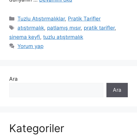
Kategoriler
Tuzlu Atıştırmalıklar
,
Pratik Tarifler
Etiketler
atıştırmalık
,
patlamış mısır
,
pratik tarifler
,
sinema keyfi
,
tuzlu atıştırmalık
Yorum yap
Ara
Ara
Kategoriler