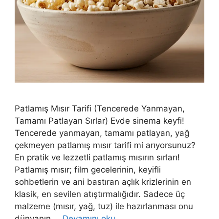
Patlamış Mısır Tarifi (Tencerede Yanmayan,
Tamamı Patlayan Sırlar) Evde sinema keyfi!
Tencerede yanmayan, tamamı patlayan, yağ
çekmeyen patlamış mısır tarifi mi arıyorsunuz?
En pratik ve lezzetli patlamış mısırın sırları!
Patlamış mısır; film gecelerinin, keyifli
sohbetlerin ve ani bastıran açlık krizlerinin en
klasik, en sevilen atıştırmalığıdır. Sadece üç
malzeme (mısır, yağ, tuz) ile hazırlanması onu
dünyanın …
Devamını oku