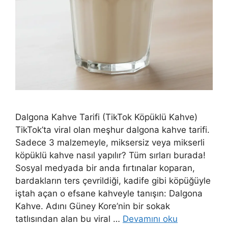
Dalgona Kahve Tarifi (TikTok Köpüklü Kahve)
TikTok’ta viral olan meşhur dalgona kahve tarifi.
Sadece 3 malzemeyle, miksersiz veya mikserli
köpüklü kahve nasıl yapılır? Tüm sırları burada!
Sosyal medyada bir anda fırtınalar koparan,
bardakların ters çevrildiği, kadife gibi köpüğüyle
iştah açan o efsane kahveyle tanışın: Dalgona
Kahve. Adını Güney Kore’nin bir sokak
tatlısından alan bu viral …
Devamını oku