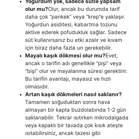
Yoğurdum yok, sadece sütle yapsam
olur mu?
Olur, ancak bu durumda tarif
daha çok “pankek” veya “krep”e yaklaşır.
Yoğurdun asiditesi, kabartma tozunu
aktive ederek pofudukluk sağlar. Sadece
süt kullanırsanız bu etki azalır ve kıvam
için biraz daha fazla un gerekebilir.
Mayalı kaşık dökmesi olur mu?
Evet,
ancak o tarifin adı genellikle “pişi” veya
“bişi” olur ve mayalanma süresi gerektirir.
Bu tarifin avantajı, mayasız ve hızlı
olmasıdır.
Artan kaşık dökmeleri nasıl saklanır?
Tamamen soğuduktan sonra hava
almayan bir kapta buzdolabında 1-2 gün
saklanabilir. Tekrar ısıtırken mikrodalgada
veya kapaklı bir tavada çok kısık ateşte
ısıtabilirsiniz, ancak tazesi gibi