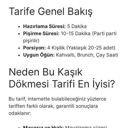
Tarife Genel Bakış
Hazırlama Süresi:
5 Dakika
Pişirme Süresi:
10-15 Dakika (Parti parti
pişirilir)
Porsiyon:
4 Kişilik (Yaklaşık 20-25 adet)
Uygun Öğün:
Kahvaltı, Brunch, Çay Saati
Neden Bu Kaşık
Dökmesi Tarifi En İyisi?
Bu tarif, internette bulabileceğiniz yüzlerce
tariften farklı olarak, garantili sonuçlara
odaklanır:
Mayasız ve Hızlı:
Mayalanma süresi