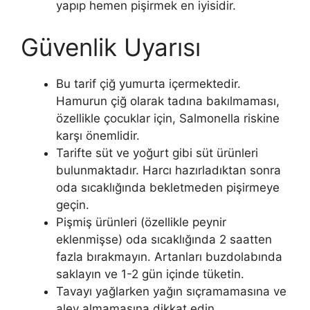
yapıp hemen pişirmek en iyisidir.
Güvenlik Uyarısı
Bu tarif çiğ yumurta içermektedir.
Hamurun çiğ olarak tadına bakılmaması,
özellikle çocuklar için, Salmonella riskine
karşı önemlidir.
Tarifte süt ve yoğurt gibi süt ürünleri
bulunmaktadır. Harcı hazırladıktan sonra
oda sıcaklığında bekletmeden pişirmeye
geçin.
Pişmiş ürünleri (özellikle peynir
eklenmişse) oda sıcaklığında 2 saatten
fazla bırakmayın. Artanları buzdolabında
saklayın ve 1-2 gün içinde tüketin.
Tavayı yağlarken yağın sıçramamasına ve
alev almamasına dikkat edin.