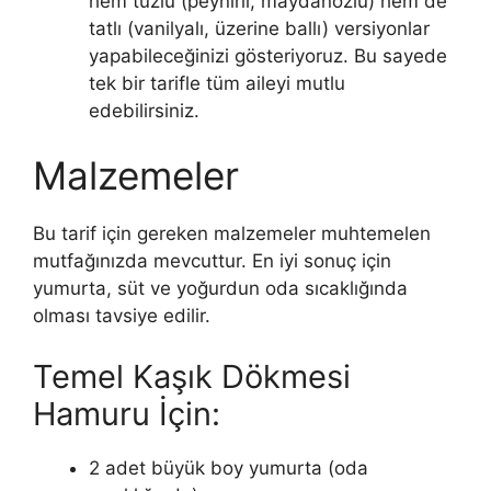
hem tuzlu (peynirli, maydanozlu) hem de
tatlı (vanilyalı, üzerine ballı) versiyonlar
yapabileceğinizi gösteriyoruz. Bu sayede
tek bir tarifle tüm aileyi mutlu
edebilirsiniz.
Malzemeler
Bu tarif için gereken malzemeler muhtemelen
mutfağınızda mevcuttur. En iyi sonuç için
yumurta, süt ve yoğurdun oda sıcaklığında
olması tavsiye edilir.
Temel Kaşık Dökmesi
Hamuru İçin:
2 adet büyük boy yumurta (oda