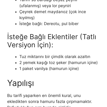
(ufalanmış) veya lor peyniri
Çeyrek demet maydanoz (çok ince
kıyılmış)
İsteğe bağlı: Dereotu, pul biber
İsteğe Bağlı Eklentiler (Tatlı
Versiyon İçin):
Tuz miktarını bir çimdik olarak azaltın
2 yemek kaşığı toz şeker (hamurun içine)
1 paket vanilya (hamurun içine)
Yapılışı
Bu tarifi yaparken en önemli kural, unu
ekledikten sonra hamuru fazla çırpmamaktır.