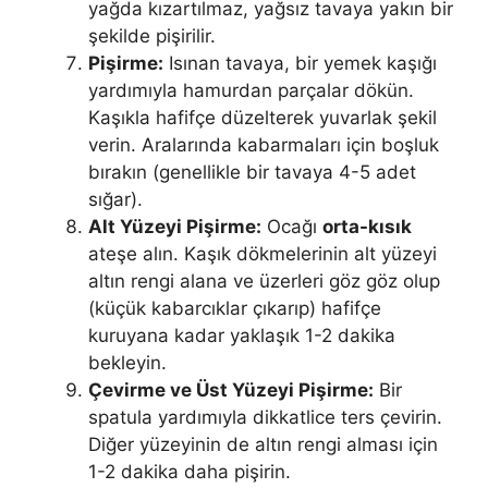
yağda kızartılmaz, yağsız tavaya yakın bir
şekilde pişirilir.
Pişirme:
Isınan tavaya, bir yemek kaşığı
yardımıyla hamurdan parçalar dökün.
Kaşıkla hafifçe düzelterek yuvarlak şekil
verin. Aralarında kabarmaları için boşluk
bırakın (genellikle bir tavaya 4-5 adet
sığar).
Alt Yüzeyi Pişirme:
Ocağı
orta-kısık
ateşe alın. Kaşık dökmelerinin alt yüzeyi
altın rengi alana ve üzerleri göz göz olup
(küçük kabarcıklar çıkarıp) hafifçe
kuruyana kadar yaklaşık 1-2 dakika
bekleyin.
Çevirme ve Üst Yüzeyi Pişirme:
Bir
spatula yardımıyla dikkatlice ters çevirin.
Diğer yüzeyinin de altın rengi alması için
1-2 dakika daha pişirin.