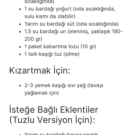
sıcaklığında)
1 su bardağı yoğurt (oda sıcaklığında,
sulu kısmı da olabilir)
Yarım su bardağı süt (oda sıcaklığında)
1,5 su bardağı un (elenmiş, yaklaşık 180-
200 gr)
1 paket kabartma tozu (10 gr)
1 tatlı kaşığı tuz (silme)
Kızartmak İçin:
2-3 yemek kaşığı sıvı yağ (tavayı
yağlamak için)
İsteğe Bağlı Eklentiler
(Tuzlu Versiyon İçin):
Yarım su bardağı beyaz peynir