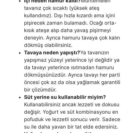
İçi neden hamur kaldı?
Muhtemelen
tavanız çok sıcaktı (yüksek ateş
kullandınız). Dışı hızla kızardı ama içini
pişirecek zaman bulamadı. Ocağı orta-
kısık ateşe alıp daha yavaş pişirmeyi
deneyin. Ayrıca hamuru tavaya çok kalın
dökmüş olabilirsiniz.
Tavaya neden yapıştı?
Ya tavanızın
yapışmaz yüzeyi yeterince iyi değildir ya
da tavayı yeterince ısıtmadan hamuru
dökmüşsünüzdür. Ayrıca tavayı her parti
öncesi çok az da olsa yağlamak garantili
bir çözümdür.
Süt yerine su kullanabilir miyim?
Kullanabilirsiniz ancak lezzeti ve dokusu
değişir. Yoğurt ve süt kombinasyonu en
pofuduk ve lezzetli sonucu verir. Sadece
su ile daha yavan bir tat elde edersiniz.