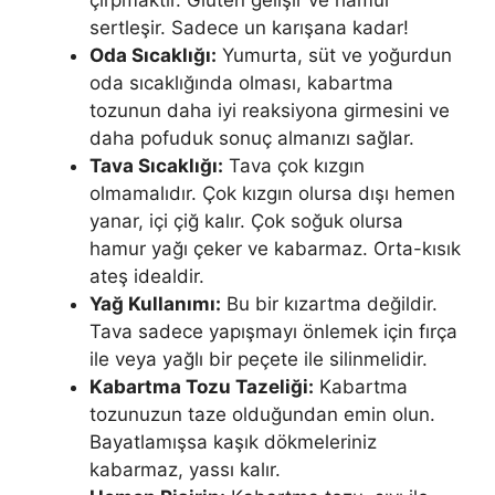
sertleşir. Sadece un karışana kadar!
Oda Sıcaklığı:
Yumurta, süt ve yoğurdun
oda sıcaklığında olması, kabartma
tozunun daha iyi reaksiyona girmesini ve
daha pofuduk sonuç almanızı sağlar.
Tava Sıcaklığı:
Tava çok kızgın
olmamalıdır. Çok kızgın olursa dışı hemen
yanar, içi çiğ kalır. Çok soğuk olursa
hamur yağı çeker ve kabarmaz. Orta-kısık
ateş idealdir.
Yağ Kullanımı:
Bu bir kızartma değildir.
Tava sadece yapışmayı önlemek için fırça
ile veya yağlı bir peçete ile silinmelidir.
Kabartma Tozu Tazeliği:
Kabartma
tozunuzun taze olduğundan emin olun.
Bayatlamışsa kaşık dökmeleriniz
kabarmaz, yassı kalır.