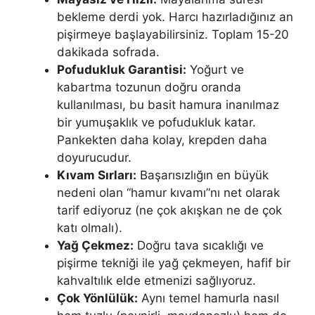
bekleme derdi yok. Harcı hazırladığınız an
pişirmeye başlayabilirsiniz. Toplam 15-20
dakikada sofrada.
Pofudukluk Garantisi:
Yoğurt ve
kabartma tozunun doğru oranda
kullanılması, bu basit hamura inanılmaz
bir yumuşaklık ve pofudukluk katar.
Pankekten daha kolay, krepden daha
doyurucudur.
Kıvam Sırları:
Başarısızlığın en büyük
nedeni olan “hamur kıvamı”nı net olarak
tarif ediyoruz (ne çok akışkan ne de çok
katı olmalı).
Yağ Çekmez:
Doğru tava sıcaklığı ve
pişirme tekniği ile yağ çekmeyen, hafif bir
kahvaltılık elde etmenizi sağlıyoruz.
Çok Yönlülük:
Aynı temel hamurla nasıl