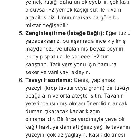
yemek kaşığı daha un ekleyebilir, çok katı
olduysa 1-2 yemek kaşığı süt ile kıvamı
açabilirsiniz. Unun markasına göre bu
miktar değişebilir.
Zenginleştirme (İsteğe Bağlı):
Eğer tuzlu
yapacaksanız, bu aşamada ince kıyılmış
maydanozu ve ufalanmış beyaz peyniri
ekleyip spatula ile sadece 1-2 tur
karıştırın. Tatlı versiyonu için hamura
şeker ve vanilyayı ekleyin.
Tavayı Hazırlama:
Geniş, yapışmaz
yüzeyli (krep tavası veya granit) bir tavayı
ocağa alın ve orta ateşte ısıtın. Tavanın
yeterince ısınmış olması önemlidir, ancak
duman çıkaracak kadar kızgın
olmamalıdır. Bir fırça yardımıyla veya bir
kağıt havluya damlattığınız yağ ile tavanın
yüzeyini çok az yağlayın. Kaşık dökmesi