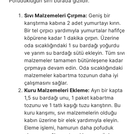
Pofudukluğun sırrı burada gizlidir.
Sıvı Malzemeleri Çırpma:
Geniş bir
karıştırma kabına 2 adet yumurtayı kırın.
Bir tel çırpıcı yardımıyla yumurtalar hafifçe
köpürene kadar 1 dakika çırpın. Üzerine
oda sıcaklığındaki 1 su bardağı yoğurdu
ve yarım su bardağı sütü ekleyin. Tüm sıvı
malzemeler tamamen bütünleşene kadar
çırpmaya devam edin. Oda sıcaklığındaki
malzemeler kabartma tozunun daha iyi
çalışmasını sağlar.
Kuru Malzemeleri Ekleme:
Ayrı bir kapta
1,5 su bardağı unu, 1 paket kabartma
tozunu ve 1 tatlı kaşığı tuzu karıştırın. Bu
kuru karışımı, sıvı malzemelerin olduğu
kabın üzerine bir elek yardımıyla eleyin.
Eleme işlemi, hamurun daha pofuduk