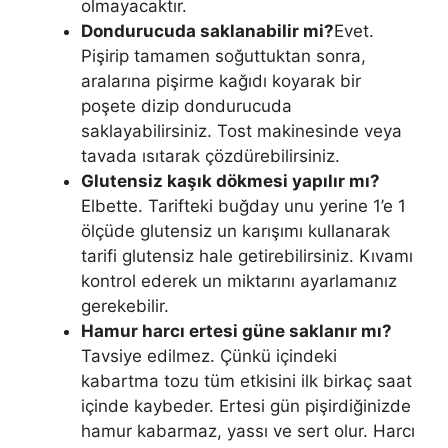
olmayacaktır.
Dondurucuda saklanabilir mi?
Evet.
Pişirip tamamen soğuttuktan sonra,
aralarına pişirme kağıdı koyarak bir
poşete dizip dondurucuda
saklayabilirsiniz. Tost makinesinde veya
tavada ısıtarak çözdürebilirsiniz.
Glutensiz kaşık dökmesi yapılır mı?
Elbette. Tarifteki buğday unu yerine 1’e 1
ölçüde glutensiz un karışımı kullanarak
tarifi glutensiz hale getirebilirsiniz. Kıvamı
kontrol ederek un miktarını ayarlamanız
gerekebilir.
Hamur harcı ertesi güne saklanır mı?
Tavsiye edilmez. Çünkü içindeki
kabartma tozu tüm etkisini ilk birkaç saat
içinde kaybeder. Ertesi gün pişirdiğinizde
hamur kabarmaz, yassı ve sert olur. Harcı