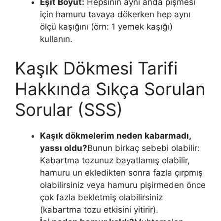
Eşit Boyut:
Hepsinin aynı anda pişmesi
için hamuru tavaya dökerken hep aynı
ölçü kaşığını (örn: 1 yemek kaşığı)
kullanın.
Kaşık Dökmesi Tarifi
Hakkında Sıkça Sorulan
Sorular (SSS)
Kaşık dökmelerim neden kabarmadı,
yassı oldu?
Bunun birkaç sebebi olabilir:
Kabartma tozunuz bayatlamış olabilir,
hamuru un ekledikten sonra fazla çırpmış
olabilirsiniz veya hamuru pişirmeden önce
çok fazla bekletmiş olabilirsiniz
(kabartma tozu etkisini yitirir).