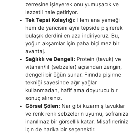
zerresine işleyerek onu yumuşacık ve
lezzetli hale getiriyor.
Tek Tepsi Kolaylığı:
Hem ana yemeği
hem de yancısını aynı tepside pişirerek
bulaşık derdini en aza indiriyoruz. Bu,
yoğun akşamlar için paha biçilmez bir
avantaj.
Sağlıklı ve Dengeli:
Protein (tavuk) ve
vitamin/lif (sebzeler) açısından zengin,
dengeli bir öğün sunar. Fırında pişirme
tekniği sayesinde ağır yağlar
kullanmadan, hafif ama doyurucu bir
sonuç alırsınız.
Görsel Şölen:
Nar gibi kızarmış tavuklar
ve renk renk sebzelerin uyumu, sofranıza
inanılmaz bir görsellik katar. Misafirleriniz
için de harika bir seçenektir.