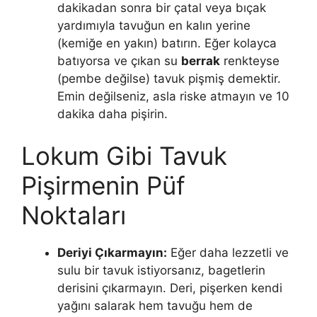
dakikadan sonra bir çatal veya bıçak
yardımıyla tavuğun en kalın yerine
(kemiğe en yakın) batırın. Eğer kolayca
batıyorsa ve çıkan su
berrak
renkteyse
(pembe değilse) tavuk pişmiş demektir.
Emin değilseniz, asla riske atmayın ve 10
dakika daha pişirin.
Lokum Gibi Tavuk
Pişirmenin Püf
Noktaları
Deriyi Çıkarmayın:
Eğer daha lezzetli ve
sulu bir tavuk istiyorsanız, bagetlerin
derisini çıkarmayın. Deri, pişerken kendi
yağını salarak hem tavuğu hem de