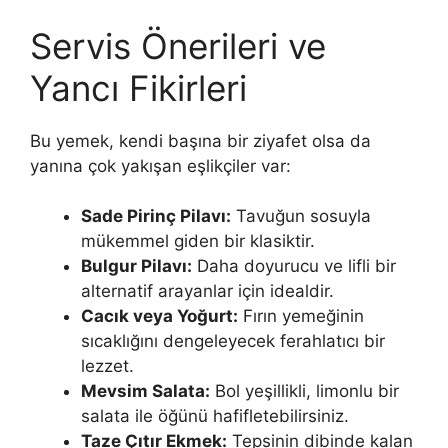
Servis Önerileri ve
Yancı Fikirleri
Bu yemek, kendi başına bir ziyafet olsa da
yanına çok yakışan eşlikçiler var:
Sade Pirinç Pilavı:
Tavuğun sosuyla
mükemmel giden bir klasiktir.
Bulgur Pilavı:
Daha doyurucu ve lifli bir
alternatif arayanlar için idealdir.
Cacık veya Yoğurt:
Fırın yemeğinin
sıcaklığını dengeleyecek ferahlatıcı bir
lezzet.
Mevsim Salata:
Bol yeşillikli, limonlu bir
salata ile öğünü hafifletebilirsiniz.
Taze Çıtır Ekmek:
Tepsinin dibinde kalan