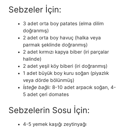
Sebzeler İçin:
3 adet orta boy patates (elma dilim
doğranmış)
2 adet orta boy havuç (halka veya
parmak şeklinde doğranmış)
2 adet kırmızı kapya biber (iri parçalar
halinde)
2 adet yeşil köy biberi (iri doğranmış)
1 adet büyük boy kuru soğan (piyazlık
veya dörde bölünmüş)
İsteğe bağlı:
8-10 adet arpacık soğan, 4-
5 adet çeri domates
Sebzelerin Sosu İçin:
4-5 yemek kaşığı zeytinyağı