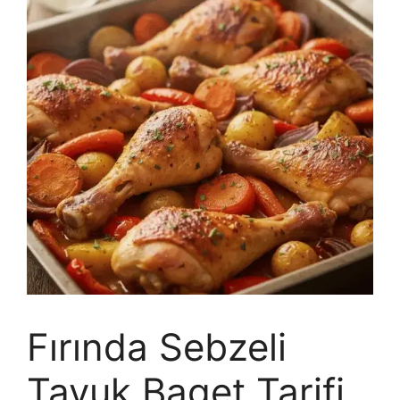
Fırında Sebzeli
Tavuk Baget Tarifi