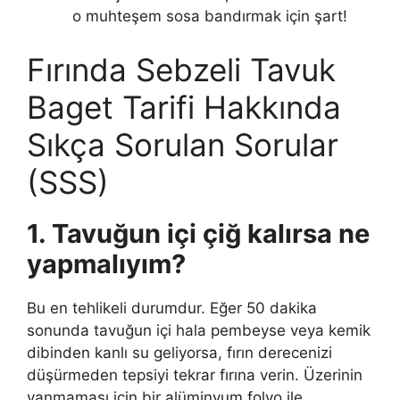
o muhteşem sosa bandırmak için şart!
Fırında Sebzeli Tavuk
Baget Tarifi Hakkında
Sıkça Sorulan Sorular
(SSS)
1. Tavuğun içi çiğ kalırsa ne
yapmalıyım?
Bu en tehlikeli durumdur. Eğer 50 dakika
sonunda tavuğun içi hala pembeyse veya kemik
dibinden kanlı su geliyorsa, fırın derecenizi
düşürmeden tepsiyi tekrar fırına verin. Üzerinin
yanmaması için bir alüminyum folyo ile