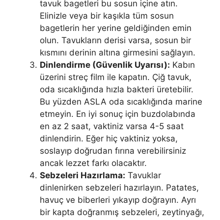
tavuk bagetleri bu sosun içine atın.
Elinizle veya bir kaşıkla tüm sosun
bagetlerin her yerine geldiğinden emin
olun. Tavukların derisi varsa, sosun bir
kısmını derinin altına girmesini sağlayın.
Dinlendirme (Güvenlik Uyarısı):
Kabın
üzerini streç film ile kapatın. Çiğ tavuk,
oda sıcaklığında hızla bakteri üretebilir.
Bu yüzden ASLA oda sıcaklığında marine
etmeyin. En iyi sonuç için buzdolabında
en az 2 saat, vaktiniz varsa 4-5 saat
dinlendirin. Eğer hiç vaktiniz yoksa,
soslayıp doğrudan fırına verebilirsiniz
ancak lezzet farkı olacaktır.
Sebzeleri Hazırlama:
Tavuklar
dinlenirken sebzeleri hazırlayın. Patates,
havuç ve biberleri yıkayıp doğrayın. Ayrı
bir kapta doğranmış sebzeleri, zeytinyağı,