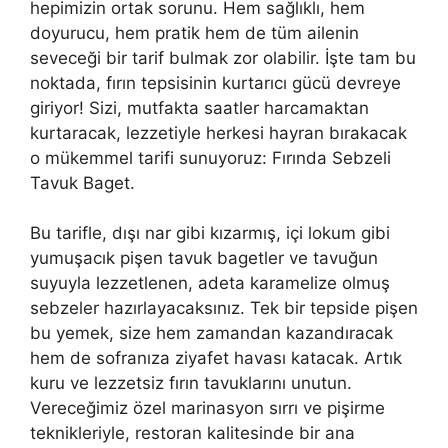
hepimizin ortak sorunu. Hem sağlıklı, hem
doyurucu, hem pratik hem de tüm ailenin
seveceği bir tarif bulmak zor olabilir. İşte tam bu
noktada, fırın tepsisinin kurtarıcı gücü devreye
giriyor! Sizi, mutfakta saatler harcamaktan
kurtaracak, lezzetiyle herkesi hayran bırakacak
o mükemmel tarifi sunuyoruz: Fırında Sebzeli
Tavuk Baget.
Bu tarifle, dışı nar gibi kızarmış, içi lokum gibi
yumuşacık pişen tavuk bagetler ve tavuğun
suyuyla lezzetlenen, adeta karamelize olmuş
sebzeler hazırlayacaksınız. Tek bir tepside pişen
bu yemek, size hem zamandan kazandıracak
hem de sofranıza ziyafet havası katacak. Artık
kuru ve lezzetsiz fırın tavuklarını unutun.
Vereceğimiz özel marinasyon sırrı ve pişirme
teknikleriyle, restoran kalitesinde bir ana