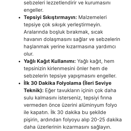
sebzeleri lezzetlendirir ve kurumasını
engeller.
Tepsiyi Sıkıştırmayın:
Malzemeleri
tepsiye çok sıkışık yerleştirmeyin.
Aralarında boşluk bırakmak, sıcak
havanın dolaşmasını sağlar ve sebzelerin
haşlanmak yerine kızarmasına yardımcı
olur.
Yağlı Kağıt Kullanımı:
Yağlı kağıt, hem
tepsinizin kirlenmesini önler hem de
sebzelerin tepsiye yapışmasını engeller.
İlk 30 Dakika Folyolama (İleri Seviye
Teknik):
Eğer tavukların içinin çok daha
sulu kalmasını isterseniz, tepsiyi fırına
vermeden önce üzerini alüminyum folyo
ile kapatın. İlk 30 dakika bu şekilde
pişirin, ardından folyoyu alıp 20-25 dakika
daha üzerlerinin kızarmasını sağlayın.