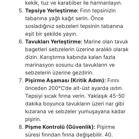
kekik, tuz ve karabiber ile harmanlayın.
Tepsiye Yerleştirme:
Fırın tepsinizin
tabanına yağlı kağıt serin. Önce
sosladığınız sebzeleri tepsinin tabanına
eşit bir şekilde yayın.
Tavukları Yerleştirme:
Marine olan tavuk
bagetleri sebzelerin üzerine aralıklı olarak
dizin. Karıştırma kabında kalan fazla
marinasyon sosunu da tavukların ve
sebzelerin üzerine gezdirin.
Pişirme Aşaması (Kritik Adım):
Fırını
önceden 200°C’de alt-üst ayarda ısıtın.
Tepsiyi sıcak fırına verin. Yaklaşık 45-50
dakika boyunca tavukların üzeri nar gibi
kızarana ve sebzeler yumuşayana kadar
pişirin.
Pişme Kontrolü (Güvenlik):
Pişirme
süresi fırından fırına değişebilir. 40.